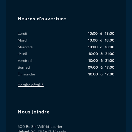
Heures d’ouverture
Lundi
10:00 à 18:00
Mardi
10:00 à 18:00
Mercredi
10:00 à 18:00
Jeudi
10:00 à 21:00
Vendredi
10:00 à 21:00
Samedi
09:00 à 17:00
Dimanche
10:00 à 17:00
Horaire détaillé
Nous joindre
600 Bd Sir-Wilfrid-Laurier
Beloeil, QC J3G 4J2, Canada