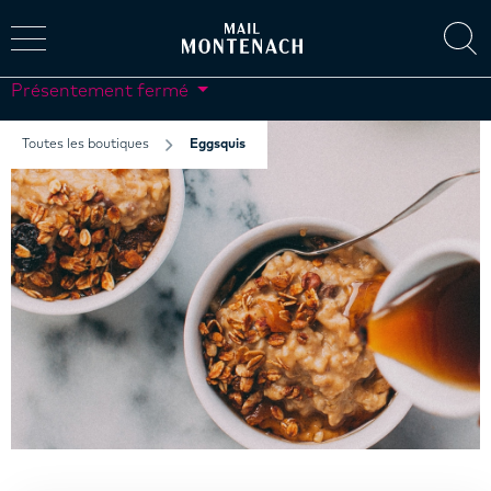
Présentement fermé
Toutes les boutiques
Eggsquis