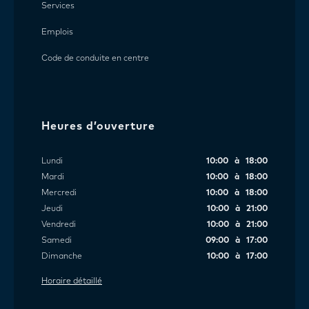
Services
Emplois
Code de conduite en centre
Heures d’ouverture
Lundi
10:00 à 18:00
Mardi
10:00 à 18:00
Mercredi
10:00 à 18:00
Jeudi
10:00 à 21:00
Vendredi
10:00 à 21:00
Samedi
09:00 à 17:00
Dimanche
10:00 à 17:00
Horaire détaillé