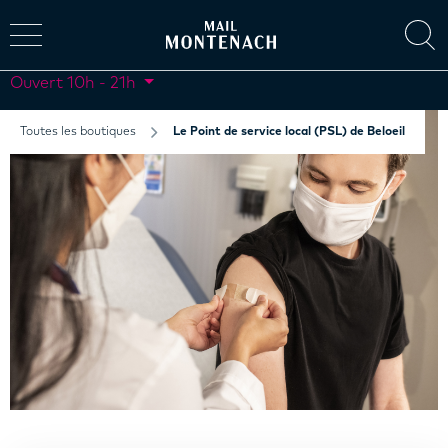
Ouvert
10h - 21h
Toutes les boutiques
Le Point de service local (PSL) de Beloeil