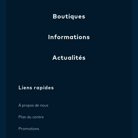
Boutiques
Informations
Actualités
Liens rapides
À propos de nous
Plan du centre
Promotions